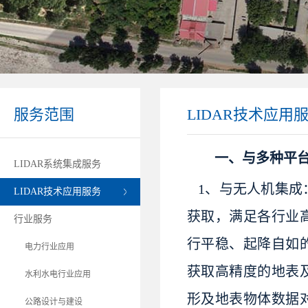
服务范围
LIDAR技术应用
一、与多种平
LIDAR系统集成服务
1、与无人机集
LIDAR技术应用服务
获取，满足各行业
行业服务
行平稳、起降自如
电力行业应用
获取高精度的地表
水利水电行业应用
形及地表物体数据
公路设计与建设