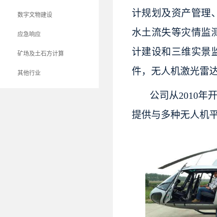
计规划及资产管理
数字文物建设
水土流失等灾情监
应急响应
计建设和三维实景
矿场及土石方计算
件，无人机激光雷
其他行业
公司从2010
提供与多种无人机