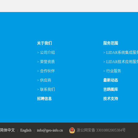
关于我们
服务范围
> 公司介绍
> LIDAR系统集成服
> 荣誉资质
> LIDAR技术应用服
> 合作伙伴
> 行业服务
> 供应商
最新动态
> 联系我们
吉鸥图库
招聘信息
技术支持
简体中文
English
info@geo-info.cn
浙公网安备 33010802005384号
|
|